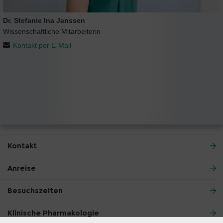
Dr. Stefanie Ina Janssen
Wissenschaftliche Mitarbeiterin
Kontakt per E-Mail
Kontakt
Anreise
Besuchszeiten
Klinische Pharmakologie