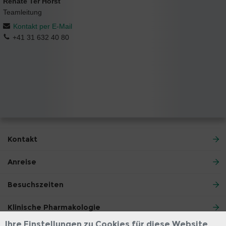
Renate Ter Horst
Teamleitung
Kontakt per E-Mail
+41 31 632 40 80
Kontakt
Anreise
Besuchszeiten
Klinische Pharmakologie
Ihre Einstellungen zu Cookies für diese Website