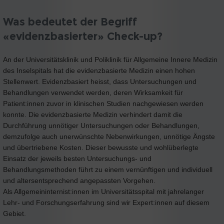
Was bedeutet der Begriff
«evidenzbasierter» Check-up?
An der Universitätsklinik und Poliklinik für Allgemeine Innere Medizin
des Inselspitals hat die evidenzbasierte Medizin einen hohen
Stellenwert. Evidenzbasiert heisst, dass Untersuchungen und
Behandlungen verwendet werden, deren Wirksamkeit für
Patient:innen zuvor in klinischen Studien nachgewiesen werden
konnte. Die evidenzbasierte Medizin verhindert damit die
Durchführung unnötiger Untersuchungen oder Behandlungen,
demzufolge auch unerwünschte Nebenwirkungen, unnötige Ängste
und übertriebene Kosten. Dieser bewusste und wohlüberlegte
Einsatz der jeweils besten Untersuchungs- und
Behandlungsmethoden führt zu einem vernünftigen und individuell
und altersentsprechend angepassten Vorgehen.
Als Allgemeininternist:innen im Universitätsspital mit jahrelanger
Lehr- und Forschungserfahrung sind wir Expert:innen auf diesem
Gebiet.