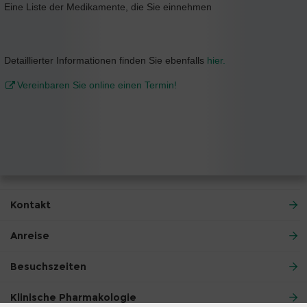
Eine Liste der Medikamente, die Sie einnehmen
Detaillierter Informationen finden Sie ebenfalls
hier.
Vereinbaren Sie online einen Termin!
Kontakt
Anreise
Besuchszeiten
Klinische Pharmakologie