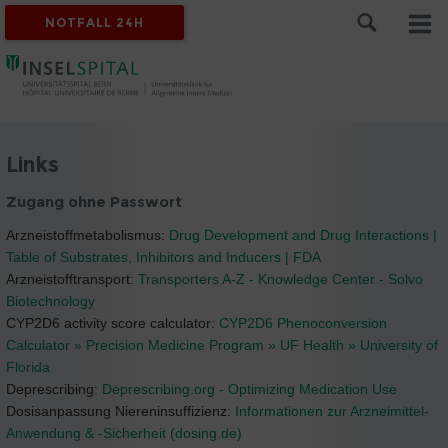
NOTFALL 24H
Links
Zugang ohne Passwort
Arzneistoffmetabolismus:
Drug Development and Drug Interactions |
Table of Substrates, Inhibitors and Inducers | FDA
Arzneistofftransport:
Transporters A-Z - Knowledge Center - Solvo
Biotechnology
CYP2D6 activity score calculator:
CYP2D6 Phenoconversion
Calculator » Precision Medicine Program » UF Health » University of
Florida
Deprescribing:
Deprescribing.org - Optimizing Medication Use
Dosisanpassung Niereninsuffizienz:
Informationen zur Arzneimittel-
Anwendung & -Sicherheit (dosing.de)