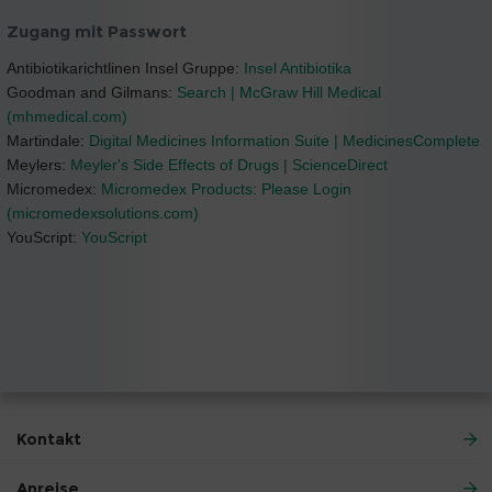
Zugang mit Passwort
Antibiotikarichtlinen Insel Gruppe:
Insel Antibiotika
Goodman and Gilmans:
Search | McGraw Hill Medical
(mhmedical.com)
Martindale:
Digital Medicines Information Suite | MedicinesComplete
Meylers:
Meyler's Side Effects of Drugs | ScienceDirect
Micromedex:
Micromedex Products: Please Login
(micromedexsolutions.com)
YouScript:
YouScript
Kontakt
Anreise