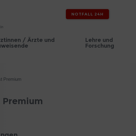
NOTFALL 24H
ztinnen / Ärzte und
Lehre und
uweisende
Forschung
st Premium
t Premium
ungen