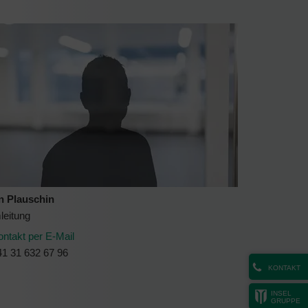
n Plauschin
leitung
ontakt per E-Mail
41 31 632 67 96
KONTAKT
INSEL
GRUPPE