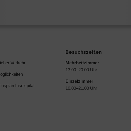
Besuchszeiten
licher Verkehr
Mehrbettzimmer
13.00–20.00 Uhr
glichkeiten
Einzelzimmer
ionsplan Inselspital
10.00–21.00 Uhr