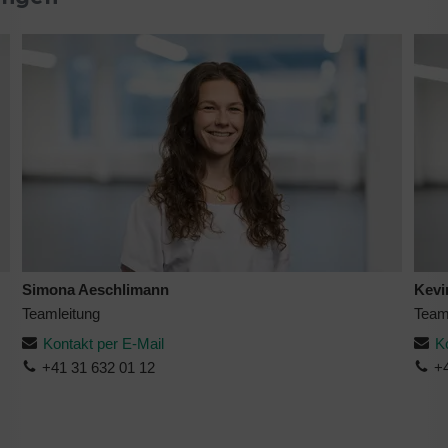
Simona Aeschlimann
Kevi
Teamleitung
Team
Kontakt per E-Mail
K
+41 31 632 01 12
+