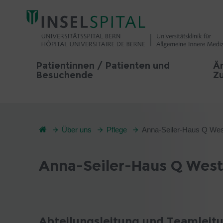
Patientinnen / Patienten und
Är
Besuchende
Z
Über uns
Pflege
Anna-Seiler-Haus Q We
Anna-Seiler-Haus Q Wes
Abteilungsleitung und Teamleit