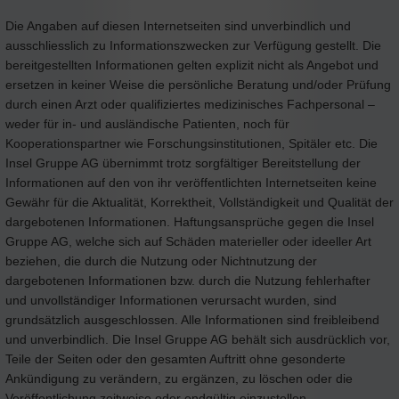
Die Angaben auf diesen Internetseiten sind unverbindlich und
ausschliesslich zu Informationszwecken zur Verfügung gestellt. Die
bereitgestellten Informationen gelten explizit nicht als Angebot und
ersetzen in keiner Weise die persönliche Beratung und/oder Prüfung
durch einen Arzt oder qualifiziertes medizinisches Fachpersonal –
weder für in- und ausländische Patienten, noch für
Kooperationspartner wie Forschungsinstitutionen, Spitäler etc. Die
Insel Gruppe AG übernimmt trotz sorgfältiger Bereitstellung der
Informationen auf den von ihr veröffentlichten Internetseiten keine
Gewähr für die Aktualität, Korrektheit, Vollständigkeit und Qualität der
dargebotenen Informationen. Haftungsansprüche gegen die Insel
Gruppe AG, welche sich auf Schäden materieller oder ideeller Art
beziehen, die durch die Nutzung oder Nichtnutzung der
dargebotenen Informationen bzw. durch die Nutzung fehlerhafter
und unvollständiger Informationen verursacht wurden, sind
grundsätzlich ausgeschlossen. Alle Informationen sind freibleibend
und unverbindlich. Die Insel Gruppe AG behält sich ausdrücklich vor,
Teile der Seiten oder den gesamten Auftritt ohne gesonderte
Ankündigung zu verändern, zu ergänzen, zu löschen oder die
Veröffentlichung zeitweise oder endgültig einzustellen.