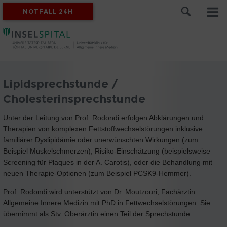
NOTFALL 24H
Lipidsprechstunde /
Cholesterinsprechstunde
Unter der Leitung von Prof. Rodondi erfolgen Abklärungen und
Therapien von komplexen Fettstoffwechselstörungen inklusive
familiärer Dyslipidämie oder unerwünschten Wirkungen (zum
Beispiel Muskelschmerzen), Risiko-Einschätzung (beispielsweise
Screening für Plaques in der A. Carotis), oder die Behandlung mit
neuen Therapie-Optionen (zum Beispiel PCSK9-Hemmer).
Prof. Rodondi wird unterstützt von Dr. Moutzouri, Fachärztin
Allgemeine Innere Medizin mit PhD in Fettwechselstörungen. Sie
übernimmt als Stv. Oberärztin einen Teil der Sprechstunde.