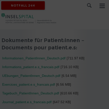
NOTFALL 24H
Dokumente für Patient:innen –
Documents pour patient.e.s:
Informationen_PatientInnen_Deutsch.pdf
[711.97 KB]
Informations_patient.e.s_francais.pdf
[716.10 KB]
UEbungen_PatientInnen_Deutsch.pdf
[6.54 MB]
Exercices_patient.e.s_francais.pdf
[6.56 MB]
Tagebuch_PatientInnen_Deutsch.pdf
[610.66 KB]
Journal_patient.e.s_francais.pdf
[647.52 KB]