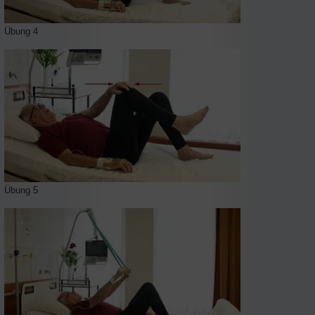
Übung 4
Übung 5