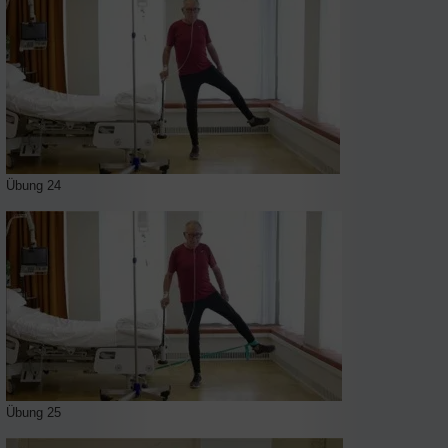
Übung 24
Übung 25