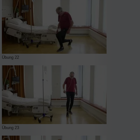
Übung 22
Übung 23