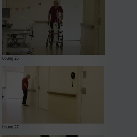
Übung 26
Übung 27