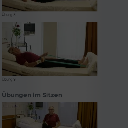
Übung 8
Übung 9
Übungen im Sitzen