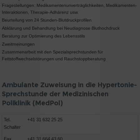
Fragestellungen: Medikamentenunverträglichkeiten, Medikamenten-
Interaktionen, Therapie-Adhärenz usw.
Beurteilung von 24 Stunden-Blutdruckprofilen
Abklärung und Behandlung bei Neudiagnose Bluthochdruck
Beratung zur Optimierung des Lebensstils
Zweitmeinungen
Zusammenarbeit mit den Spezialsprechstunden für
Fettstoffwechselstörungen und Rauchstoppberatung
Ambulante Zuweisung in die Hypertonie-
Sprechstunde der Medizinischen
Poliklinik (MedPol)
Tel.
+41 31 632 25 25
Schalter
Fax
+41 31 664 43 60