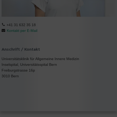
+41 31 632 35 18
Kontakt per E-Mail
Anschrift / Kontakt
Universitätsklinik für Allgemeine Innere Medizin
Inselspital, Universitätsspital Bern
Freiburgstrasse 16p
3010 Bern